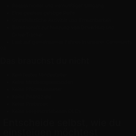
Respektvoller und vernünftiger Umgang
Eine gewisse geistige Reife
Grundsätzliche Aktivität und Erreichbarkeit
Bereitschaft zur Nutzung von DriverHub und
DriverTracker
Lust auf gemeinsames Fahren in unserer Community
03
Das brauchst du nicht
Kein festes Mindestalter
Keine Mindestspielstunden
Keine Pflichtkilometer
Keine Finanzziele
Keine Probezeit
Keine vorgeschriebenen DLCs
Entscheide selbst, wie du
einsteigen möchtest