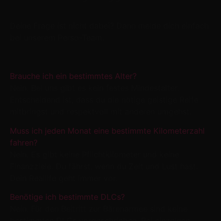
Deine Frage ist nicht dabei? Dann melde dich einfach
bei unserem Perso-Team.
Brauche ich ein bestimmtes Alter?
Nein. Bei uns gibt es kein festes Mindestalter.
Entscheidend ist, dass du die nötige geistige Reife
mitbringst und respektvoll mit anderen umgehst.
Muss ich jeden Monat eine bestimmte Kilometerzahl
fahren?
Nein. Es gibt keine Pflichtkilometer und keine
Finanzziele. Du fährst, wenn du Zeit und Lust hast.
Dein Reallife geht immer vor.
Benötige ich bestimmte DLCs?
Nein. Für den Beitritt zur Bärenarmee sind keine
bestimmten DLCs vorgeschrieben. Bei einzelnen