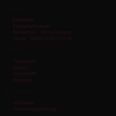
Events
Eventseite
Einladungsformular
Bärenarmee - 4th Anniversary
Chrisly - Müllermilchkonvoi #6
Kontakt
TeamSpeak
Discord
TruckersMP
Instagram
Rechtliches
Impressum
Datenschutzerklärung