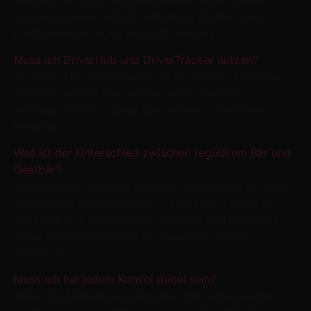
Konvois können jedoch bestimmte Karten- oder
Frachterweiterungen benötigt werden.
Muss ich DriverHub und DriverTracker nutzen?
Ja. DriverHub und DriverTracker gehören zu unserem
internen System und werden unter anderem für
Aufträge, Profile, Ränge und weitere Funktionen
benötigt.
Was ist der Unterschied zwischen regulärem Bär und
Gastbär?
Als regulärer Bär wirst du direkt vollständig in unsere
Community aufgenommen. Als Gastbär kannst du
zunächst vier Wochen unverbindlich mitfahren und
danach entscheiden, ob du dauerhaft bleiben
möchtest.
Muss ich bei jedem Konvoi dabei sein?
Nein. Die Teilnahme an Konvois und gemeinsamen