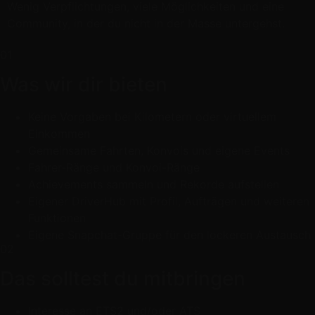
Wenig Verpflichtungen, viele Möglichkeiten und eine
Community, in der du nicht in der Masse untergehst.
01
Was wir dir bieten
Keine Vorgaben bei Kilometern oder virtuellem
Einkommen
Gemeinsame Fahrten, Konvois und eigene Events
Fahrer-Ränge und Konvoi-Ränge
Achievements sammeln und Rekorde aufstellen
Eigener DriverHub mit Profil, Aufträgen und weiteren
Funktionen
Eigene Snapchat-Gruppe für den lockeren Austausch
02
Das solltest du mitbringen
Interesse an ETS2 und/oder ATS