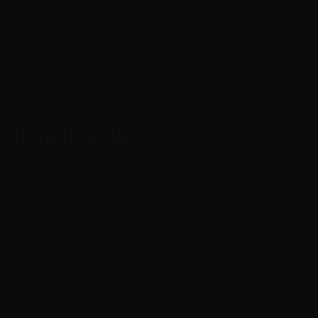
Du möchtest direkt vollständig Teil der Bärenarmee
werden oder uns zunächst unverbindlich kennenlernen?
Wähle den Einstieg, der am besten zu dir passt.
01
Regulärer Bär
Du möchtest direkt vollständig Teil unserer
Community werden und alle Möglichkeiten der
Bärenarmee nutzen.
Dauerhafte Mitgliedschaft in der Bärenarmee
Vollständige Nutzung von DriverHub und
DriverTracker
Fahrer-Ränge und Konvoi-Ränge
Achievements sammeln und Rekorde aufstellen